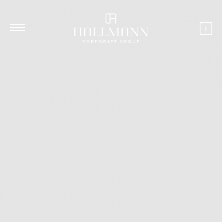
toggle
menu